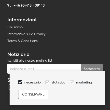
+46 (0)418 439143
Informazioni
Chi siamo
Informativa sulla Privacy
Terms & Conditions
Notiziario
Iscriviti alla nostra mailing list
Sottoscrivi
Seguici
necessario
statistica
marketing
© TheMoshi AB