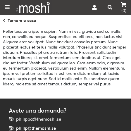
(0)
Tornare a casa
Pellentesque a ipsum sapien. Nam mi est, gravida sed convallis
non, convallis eu neque. Suspendisse eu elit arcu, non luctus nisi.
Aliquam erat volutpat. Nunc tincidunt convallis pretium. Nunc
placerat lectus et tellus mollis volutpat. Phasellus tincidunt semper
aliquam. Phasellus pharetra rutrum felis. Praesent sollicitudin
interdum libero, sit amet fermentum sem dapibus ut. Cras eget
aliquet tortor. Vestibulum vel quam leo. Cras enim odio, dignissim
eu fermentum placerat, vestibulum sed enim. Nullam elementum,
ipsum vel pretium sollicitudin, est lorem dictum diam, at lacinia
mauris turpis eget nunc. Sed id mollis ante. Suspendisse quam
libero, molestie sit amet tempus dictum, semper vel purus.
Avete una domanda?
philippa@themoshi.se
philip@themoshi.se