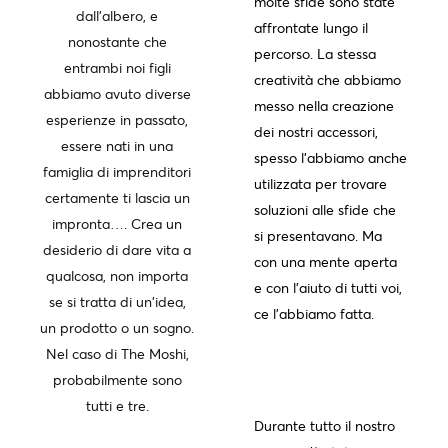
molte sfide sono state
dall'albero, e
affrontate lungo il
nonostante che
percorso. La stessa
entrambi noi figli
creatività che abbiamo
abbiamo avuto diverse
messo nella creazione
esperienze in passato,
dei nostri accessori,
essere nati in una
spesso l'abbiamo anche
famiglia di imprenditori
utilizzata per trovare
certamente ti lascia un
soluzioni alle sfide che
impronta…. Crea un
si presentavano. Ma
desiderio di dare vita a
con una mente aperta
qualcosa, non importa
e con l'aiuto di tutti voi,
se si tratta di un'idea,
ce l'abbiamo fatta.
un prodotto o un sogno.
Nel caso di The Moshi,
probabilmente sono
tutti e tre.
Durante tutto il nostro