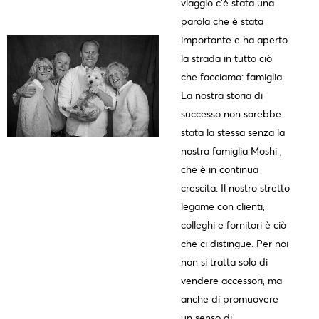
viaggio c'è stata una
parola che è stata
importante e ha aperto
la strada in tutto ciò
che facciamo: famiglia.
La nostra storia di
successo non sarebbe
stata la stessa senza la
nostra famiglia Moshi ,
che è in continua
crescita. Il nostro stretto
legame con clienti,
colleghi e fornitori è ciò
che ci distingue. Per noi
non si tratta solo di
vendere accessori, ma
anche di promuovere
un senso di