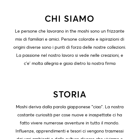
CHI SIAMO
Le persone che lavorano in the moshi sono un frizzante
mix di familiari e amici. Persone colorate e ispirazioni di
origini diverse sono i punti di forza delle nostre collezioni.
La passione nel nostro lavoro si vede nelle creazioni, e
c’e’ molta allegria e gioia dietro la nostra firma
STORIA
Moshi deriva dalla parola giapponese "ciao". La nostra
costante curiosità per cose nuove e inaspettate ci ha
fatto vivere numerose avventure in tutto il mondo.
Influenze, apprendimenti e tesori ci vengono trasmessi
dai vari ambienti e dalle culture diverse che viviamo e