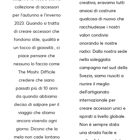
creativa, eravamo tutti
collezione di accessori
ansiosi di costruire
per l'autunno e l'inverno
qualcosa di nuovo che
2023. Quando si tratta
racchiudesse i nostri
di creare accessori che
valori condivisi
fondono stile, qualità e
onorando le nostre
un tocco di gioiosità , ci
radici. Dalla nostra sede
piace pensare che
nella soleggiata
nessuno lo faccia come
campagna nel sud della
The Moshi. Difficile
Svezia, siamo riusciti a
credere che siano
riunire il meglio
passati più di 10 anni
dell'artigianato
da quando abbiamo
internazionale per
deciso di salpare per il
creare accessori unici e
viaggio che stiamo
ispirati a livello globale.
ancora vivendo ogni
Non è sempre stata
giorno. Dicono che la
una strada facile e
mela non cade lontano