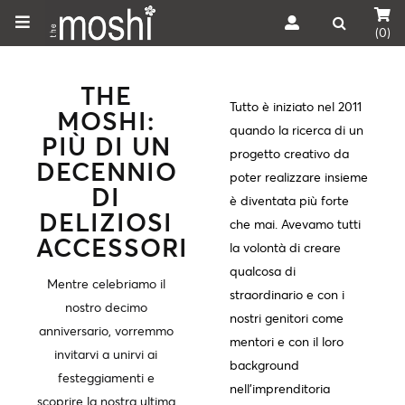
(0)
THE
Tutto è iniziato nel 2011
MOSHI:
quando la ricerca di un
PIÙ DI UN
progetto creativo da
DECENNIO
poter realizzare insieme
DI
è diventata più forte
DELIZIOSI
che mai. Avevamo tutti
ACCESSORI
la volontà di creare
qualcosa di
Mentre celebriamo il
straordinario e con i
nostro decimo
nostri genitori come
anniversario, vorremmo
mentori e con il loro
invitarvi a unirvi ai
background
festeggiamenti e
nell'imprenditoria
scoprire la nostra ultima