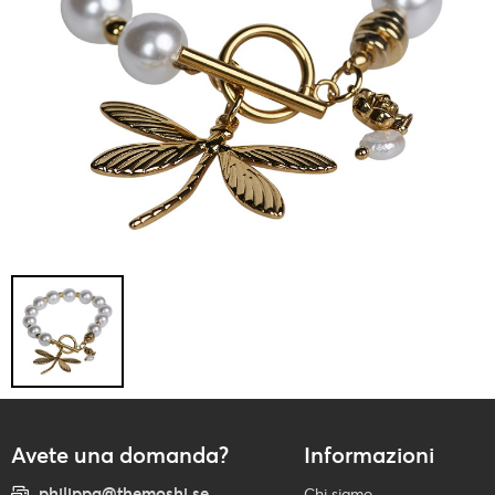
Avete una domanda?
Informazioni
philippa@themoshi.se
Chi siamo