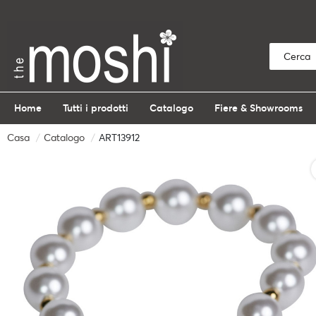
Home
Tutti i prodotti
Catalogo
Fiere & Showrooms
Casa
Catalogo
ART13912