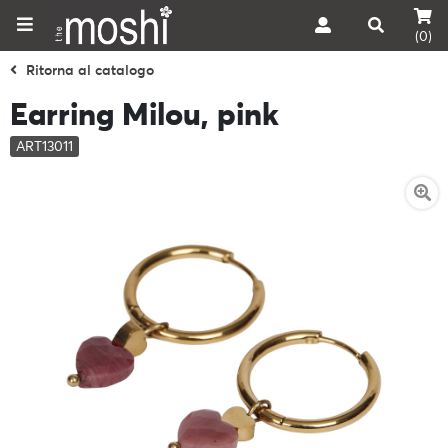
(0)
Ritorna al catalogo
Earring Milou, pink
ART13011