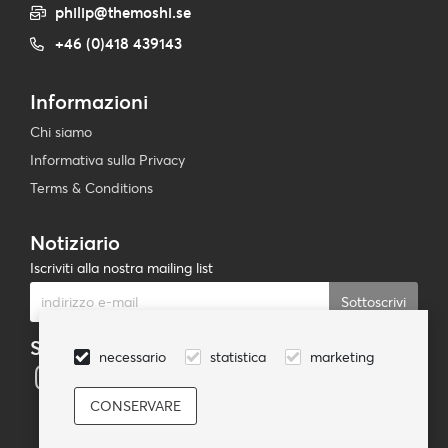
philip@themoshi.se
+46 (0)418 439143
Informazioni
Chi siamo
Informativa sulla Privacy
Terms & Conditions
Notiziario
Iscriviti alla nostra mailing list
Sottoscrivi
Seguici
necessario
statistica
marketing
© TheMoshi AB