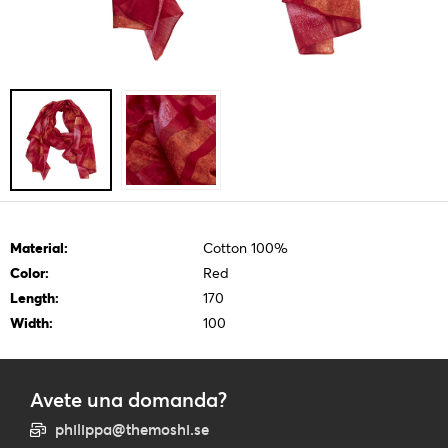
Material:
Cotton 100%
Color:
Red
Length:
170
Width:
100
Avete una domanda?
philippa@themoshi.se