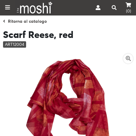
(0)
Ritorna al catalogo
Scarf Reese, red
ART12004