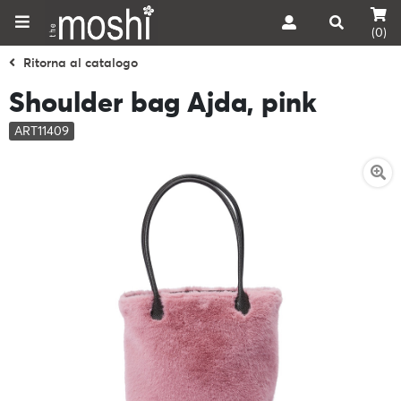
(0)
Ritorna al catalogo
Shoulder bag Ajda, pink
ART11409