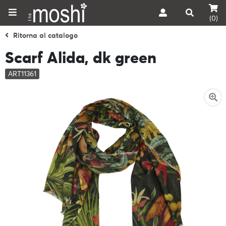
(0)
Ritorna al catalogo
Scarf Alida, dk green
ART11361