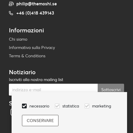
philip@themoshi.se
+46 (0)418 439143
Informazioni
Chi siamo
Informativa sulla Privacy
Terms & Conditions
Notiziario
Iscriviti alla nostra mailing list
Sottoscrivi
Seguici
necessario
statistica
marketing
© TheMoshi AB