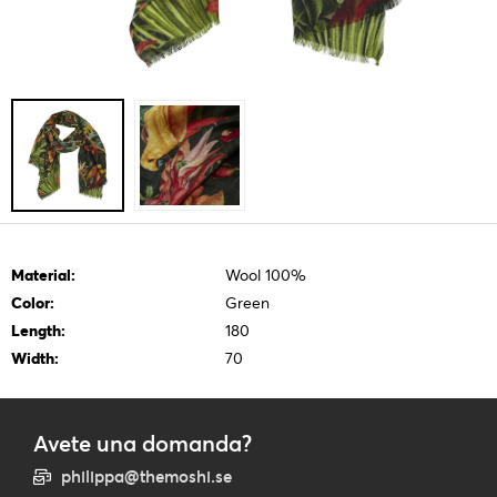
Material:
Wool 100%
Color:
Green
Length:
180
Width:
70
Avete una domanda?
philippa@themoshi.se