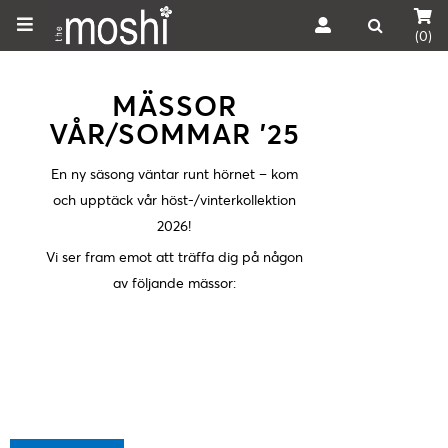
(0)
MÄSSOR
VÅR/SOMMAR '25
En ny säsong väntar runt hörnet – kom
och upptäck vår höst-/vinterkollektion
2026!
Vi ser fram emot att träffa dig på någon
av följande mässor: