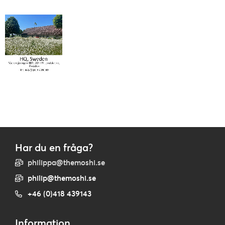
Har du en fråga?
philippa@themoshi.se
philip@themoshi.se
+46 (0)418 439143
Information