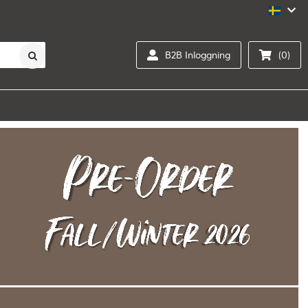
B2B Inloggning
(0)