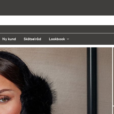
Ny kund
Skötselråd
Lookbook