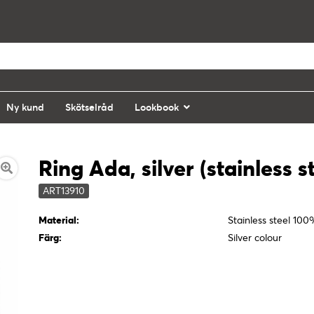
Ny kund
Skötselråd
Lookbook
Ring Ada, silver (stainless s
ART13910
Material:
Stainless steel 10
Färg:
Silver colour