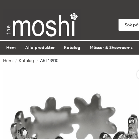
Hem
Alla produkter
Katalog
Mässor & Showrooms
Hem
Katalog
ART13910