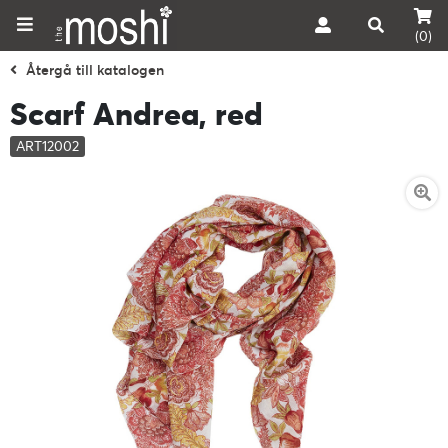
(0)
Återgå till katalogen
Scarf Andrea, red
ART12002