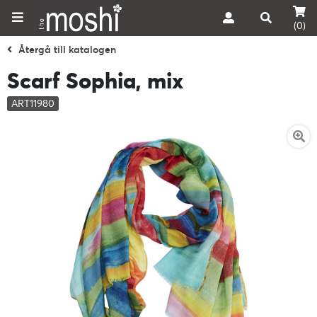
(0)
Återgå till katalogen
Scarf Sophia, mix
ART11980