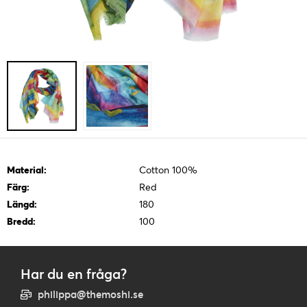
Material:
Cotton 100%
Färg:
Red
Längd:
180
Bredd:
100
Har du en fråga?
philippa@themoshi.se