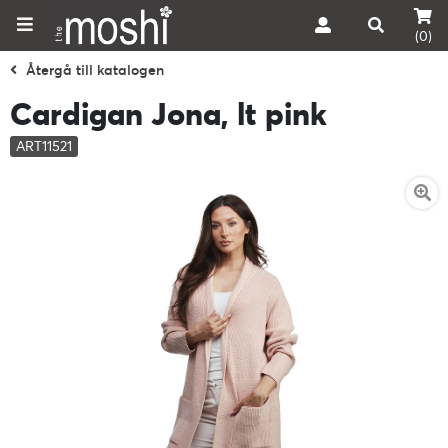
(0)
Återgå till katalogen
Cardigan Jona, lt pink
ART11521