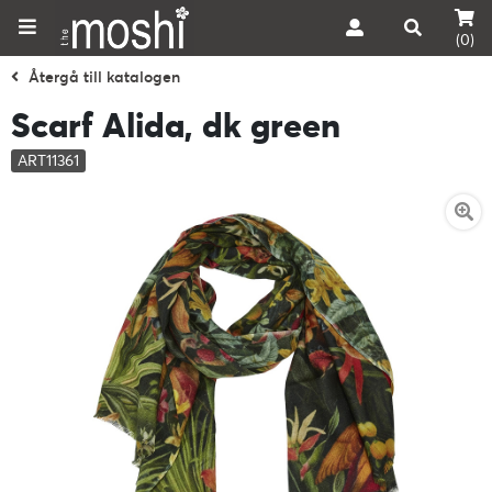
(0)
Återgå till katalogen
Scarf Alida, dk green
ART11361