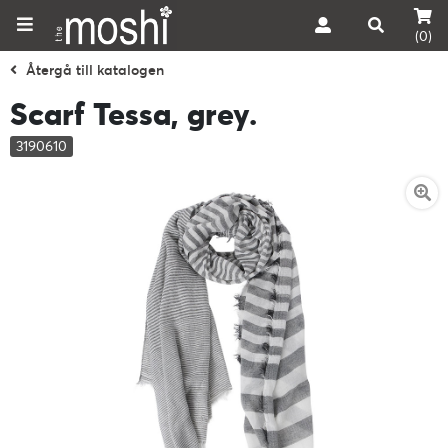
(0)
Återgå till katalogen
Scarf Tessa, grey.
3190610