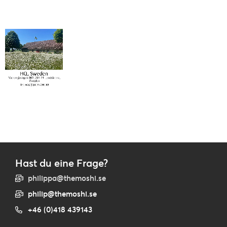
Hast du eine Frage?
philippa@themoshi.se
philip@themoshi.se
+46 (0)418 439143