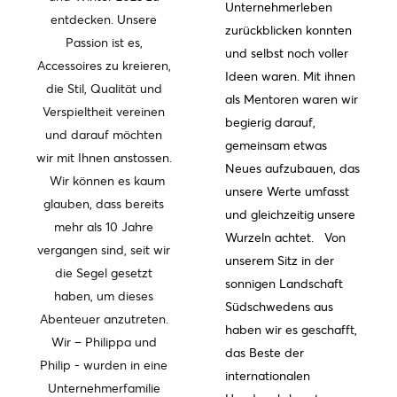
Unternehmerleben
entdecken. Unsere
zurückblicken konnten
Passion ist es,
und selbst noch voller
Accessoires zu kreieren,
Ideen waren. Mit ihnen
die Stil, Qualität und
als Mentoren waren wir
Verspieltheit vereinen
begierig darauf,
und darauf möchten
gemeinsam etwas
wir mit Ihnen anstossen.
Neues aufzubauen, das
Wir können es kaum
unsere Werte umfasst
glauben, dass bereits
und gleichzeitig unsere
mehr als 10 Jahre
Wurzeln achtet. Von
vergangen sind, seit wir
unserem Sitz in der
die Segel gesetzt
sonnigen Landschaft
haben, um dieses
Südschwedens aus
Abenteuer anzutreten.
haben wir es geschafft,
Wir – Philippa und
das Beste der
Philip - wurden in eine
internationalen
Unternehmerfamilie