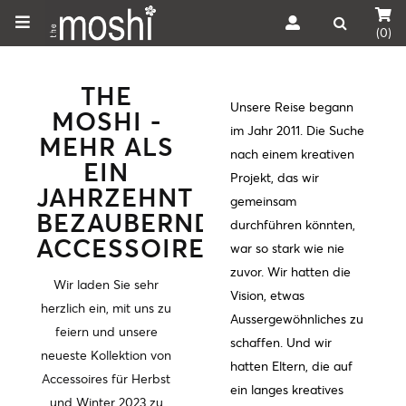
(0)
THE
Unsere Reise begann
MOSHI -
im Jahr 2011. Die Suche
MEHR ALS
nach einem kreativen
EIN
Projekt, das wir
JAHRZEHNT
gemeinsam
BEZAUBERNDER
durchführen könnten,
ACCESSOIRES
war so stark wie nie
zuvor. Wir hatten die
Wir laden Sie sehr
Vision, etwas
herzlich ein, mit uns zu
Aussergewöhnliches zu
feiern und unsere
schaffen. Und wir
neueste Kollektion von
hatten Eltern, die auf
Accessoires für Herbst
ein langes kreatives
und Winter 2023 zu