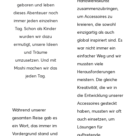
Handwerkskunst
geboren und leben
zusammenzubringen,
dieses Abenteuer noch
um Accessoires zu
immer jeden einzelnen
kreieren, die sowohl
Tag. Schon als Kinder
einzigartig als auch
wurden wir dazu
global inspiriert sind. Es
ermutigt, unsere Ideen
war nicht immer ein
und Träume
einfacher Weg und wir
umzusetzen. Und mit
mussten viele
Moshi machen wir das
Herausforderungen
jeden Tag.
meistern. Die gleiche
Kreativität, die wir in
die Entwicklung unserer
Accessoires gesteckt
Während unserer
haben, mussten wir oft
gesamten Reise gab es
auch einsetzen, um
ein Wort, das immer im
Lösungen für
Vordergrund stand und
auftretende