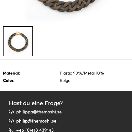
Material:
Plastic 90%/Metal 10%
Color:
Beige
Hast du eine Frage?
philippa@themoshi.se
philip@themoshi.se
+46 (0)418 439143