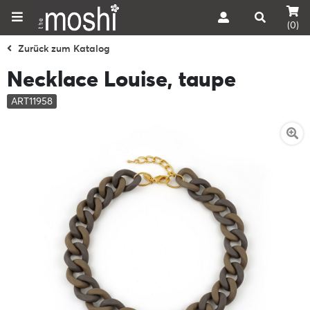
(0)
Zurück zum Katalog
Necklace Louise, taupe
ART11958