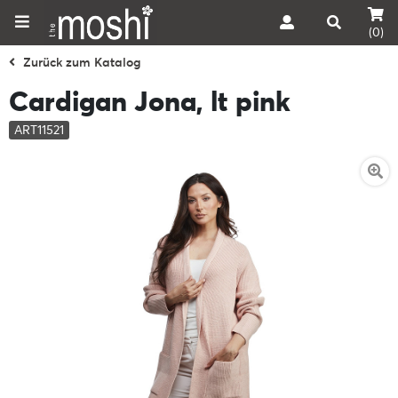
(0)
Zurück zum Katalog
Cardigan Jona, lt pink
ART11521