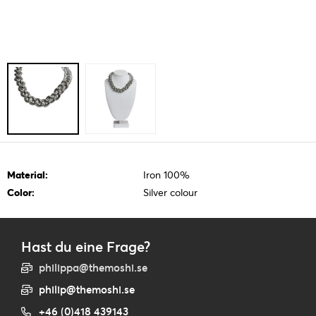
Material:
Iron 100%
Color:
Silver colour
Hast du eine Frage?
philippa@themoshi.se
philip@themoshi.se
+46 (0)418 439143