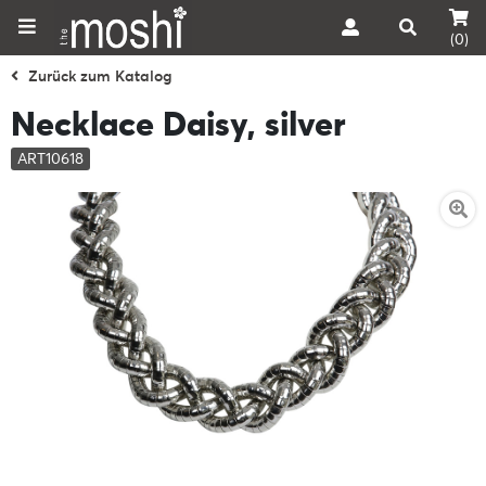
(0)
Zurück zum Katalog
Necklace Daisy, silver
ART10618