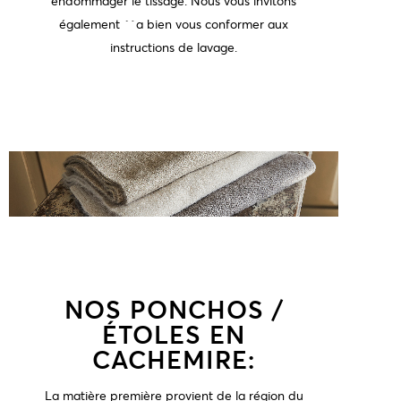
endommager le tissage. Nous vous invitons
également ´`a bien vous conformer aux
instructions de lavage.
NOS PONCHOS /
ÉTOLES EN
CACHEMIRE:
La matière première provient de la région du