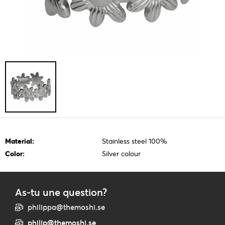
Material:
Stainless steel 100%
Color:
Silver colour
As-tu une question?
philippa@themoshi.se
philip@themoshi.se