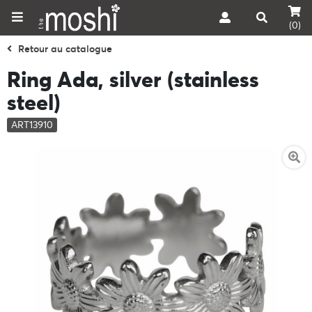
(0)
Retour au catalogue
Ring Ada, silver (stainless
steel)
ART13910