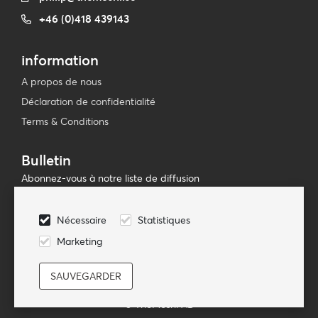
+46 (0)418 439143
information
A propos de nous
Déclaration de confidentialité
Terms & Conditions
Bulletin
Abonnez-vous à notre liste de diffusion
Souscrire
Nécessaire
Statistiques
Suivez-nous
Marketing
© TheMoshi AB