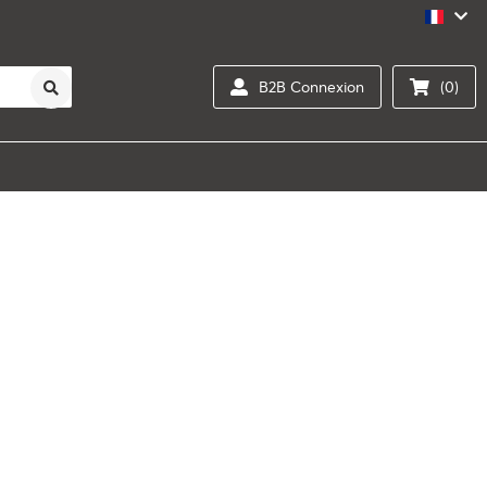
B2B Connexion
(0)