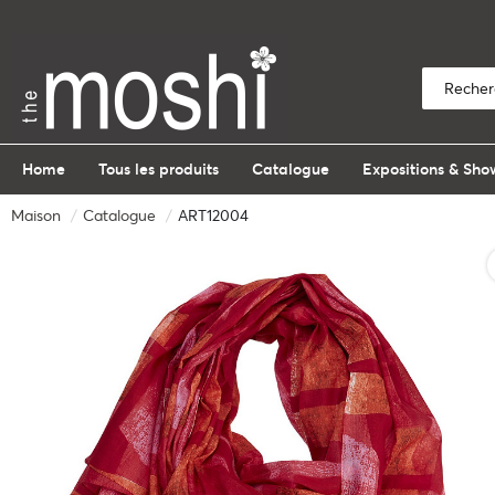
Home
Tous les produits
Catalogue
Expositions & Sh
Maison
Catalogue
ART12004