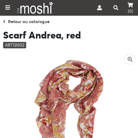
(0)
Retour au catalogue
Scarf Andrea, red
ART12002