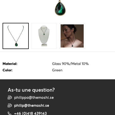
Material:
Glass 90%/Metal 10%
Color:
Green
As-tu une question?
philippa@themoshi.se
philip@themoshi.se
+46 (0)418 439143