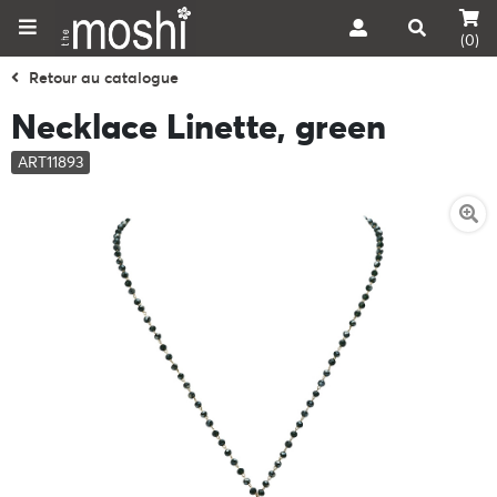
(0)
Retour au catalogue
Necklace Linette, green
ART11893