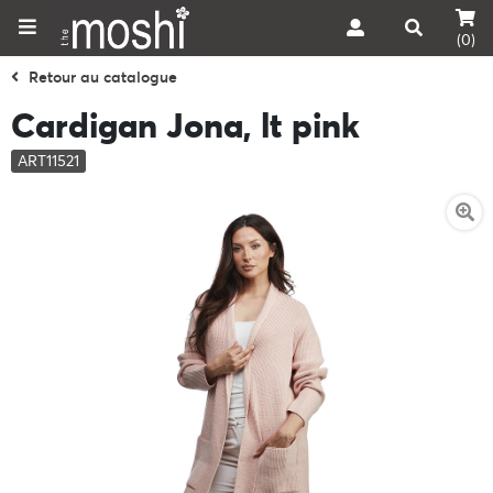
(0)
Retour au catalogue
Cardigan Jona, lt pink
ART11521